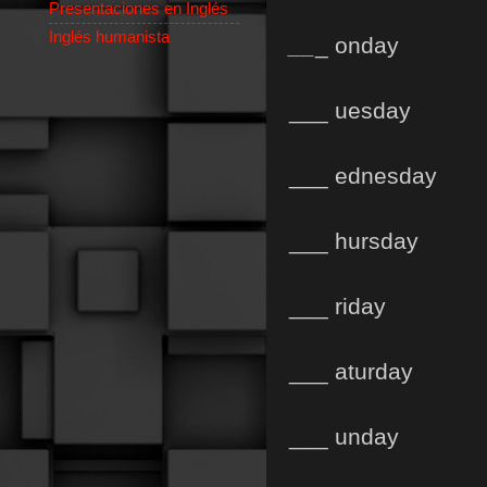
Presentaciones en Inglés
Inglés humanista
__
_ onday
___ uesday
___ ednesday
___ hursday
___ riday
___ aturday
___ unday