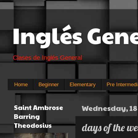
Inglés Gen
Clases de Inglés General
Home
Beginner
Elementary
Pre Intermedi
Saint Ambrose
Wednesday, 18
Barring
Theodosius
days of the w