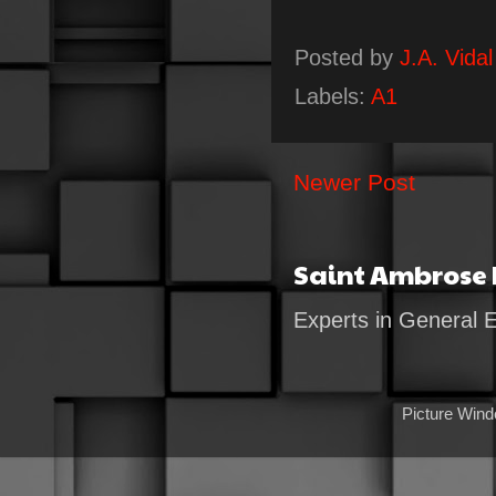
Posted by
J.A. Vidal
Labels:
A1
Newer Post
Saint Ambrose
Experts in General 
Picture Win