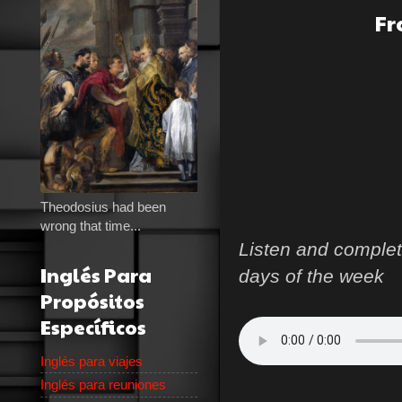
Fr
Theodosius had been
wrong that time...
Listen and complet
Inglés Para
days of the week
Propósitos
Específicos
Inglés para viajes
Inglés para reuniones