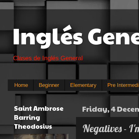
Inglés Gen
Clases de Inglés General
Home
Beginner
Elementary
Pre Intermedi
Saint Ambrose
Friday, 4 Dece
Barring
Theodosius
Negatives - I'