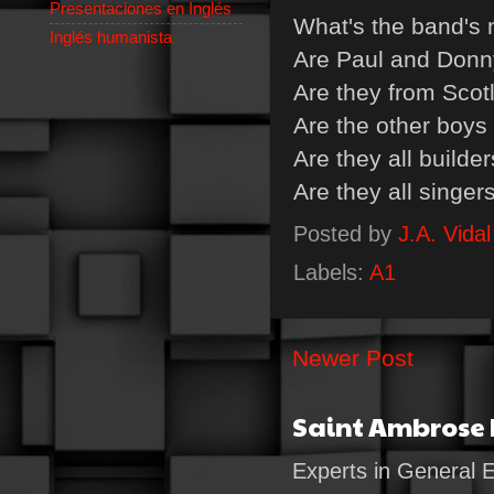
Presentaciones en Inglés
What's the band's
Inglés humanista
Are Paul and Donn
Are they from Scot
Are the other boys
Are they all builde
Are they all singer
Posted by
J.A. Vidal
Labels:
A1
Newer Post
Saint Ambrose
Experts in General 