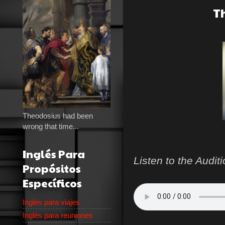
T
Theodosius had been
wrong that time...
Inglés Para
Listen to the Audit
Propósitos
Específicos
Inglés para viajes
Inglés para reuniones