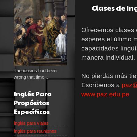
Clases de In
Ofrecemos clases d
esperes el último 
capacidades lingü
manera individual
Theodosius had been
No pierdas más ti
wrong that time...
Escríbenos a
paz@
Inglés Para
www.paz.edu.pe
Propósitos
Específicos
Inglés para viajes
Inglés para reuniones