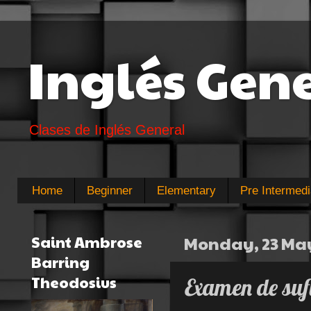
Inglés Gen
Clases de Inglés General
Home
Beginner
Elementary
Pre Intermedi
Saint Ambrose
Monday, 23 Ma
Barring
Theodosius
Examen de suf